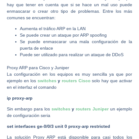
hay que tener en cuenta que si se hace un mal uso puede
enmascarar o crear otro tipo de problemas. Entre los más
comunes se encuentran:
Aumenta el tráfico ARP en la LAN
Se puede crear un ataque por ARP spoofing
Se puede enmascarar una mala configuración de la
puerta de enlace
Puede ser utilizado para realizar un ataque de DDoS
Proxy ARP para Cisco y Juniper
La configuración en los equipos es muy sencilla ya que por
ejemplo en los
switches
y
routers Cisco
solo hay que activar
en el interfaz el comando
ip proxy-arp
Sin embargo para los
switches
y
routers Juniper
un ejemplo
de configuración seria
set interfaces ge-0/0/3 unit 0 proxy-arp restricted
La solución Proxy ARP está disponible para casi todos los