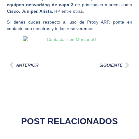
equipos networking de capa 3
de principales marcas como
Cisco, Juniper, Arista, HP
entre otras.
Si tienes dudas respecto al uso de Proxy ARP, ponte en
contacto con nosotros y te las resolveremos.
Ant
Sig
ANTERIOR
SIGUIENTE
POST RELACIONADOS