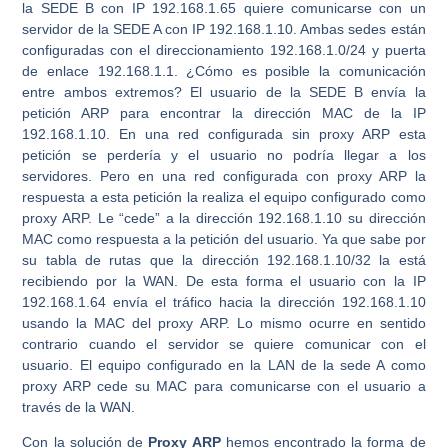
la SEDE B con IP 192.168.1.65 quiere comunicarse con un
servidor de la SEDE A con IP 192.168.1.10. Ambas sedes están
configuradas con el direccionamiento 192.168.1.0/24 y puerta
de enlace 192.168.1.1. ¿Cómo es posible la comunicación
entre ambos extremos? El usuario de la SEDE B envía la
petición ARP para encontrar la dirección MAC de la IP
192.168.1.10. En una red configurada sin proxy ARP esta
petición se perdería y el usuario no podría llegar a los
servidores. Pero en una red configurada con proxy ARP la
respuesta a esta petición la realiza el equipo configurado como
proxy ARP. Le “cede” a la dirección 192.168.1.10 su dirección
MAC como respuesta a la petición del usuario. Ya que sabe por
su tabla de rutas que la dirección 192.168.1.10/32 la está
recibiendo por la WAN. De esta forma el usuario con la IP
192.168.1.64 envía el tráfico hacia la dirección 192.168.1.10
usando la MAC del proxy ARP. Lo mismo ocurre en sentido
contrario cuando el servidor se quiere comunicar con el
usuario. El equipo configurado en la LAN de la sede A como
proxy ARP cede su MAC para comunicarse con el usuario a
través de la WAN.
Con la solución de
Proxy ARP
hemos encontrado la forma de