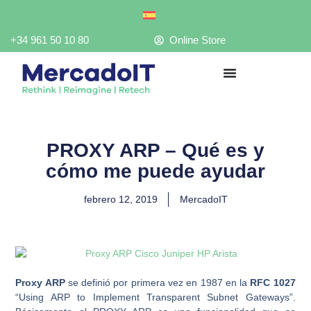
Ir
al
contenido
+34 961 50 10 80
Online Store
PROXY ARP – Qué es y
cómo me puede ayudar
febrero 12, 2019
MercadoIT
Proxy ARP
se definió por primera vez en 1987 en la
RFC 1027
“Using ARP to Implement Transparent Subnet Gateways”.