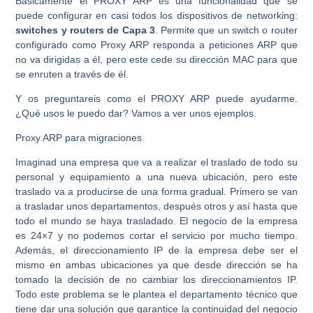
Básicamente el PROXY ARP es una funcionalidad que se
puede configurar en casi todos los dispositivos de networking:
switches y routers de Capa 3
. Permite que un switch o router
configurado como Proxy ARP responda a peticiones ARP que
no va dirigidas a él, pero este cede su dirección MAC para que
se enruten a través de él.
Y os preguntareis como el PROXY ARP puede ayudarme.
¿Qué usos le puedo dar? Vamos a ver unos ejemplos.
Proxy ARP para migraciones
Imaginad una empresa que va a realizar el traslado de todo su
personal y equipamiento a una nueva ubicación, pero este
traslado va a producirse de una forma gradual. Primero se van
a trasladar unos departamentos, después otros y así hasta que
todo el mundo se haya trasladado. El negocio de la empresa
es 24×7 y no podemos cortar el servicio por mucho tiempo.
Además, el direccionamiento IP de la empresa debe ser el
mismo en ambas ubicaciones ya que desde dirección se ha
tomado la decisión de no cambiar los direccionamientos IP.
Todo este problema se le plantea el departamento técnico que
tiene dar una solución que garantice la continuidad del negocio