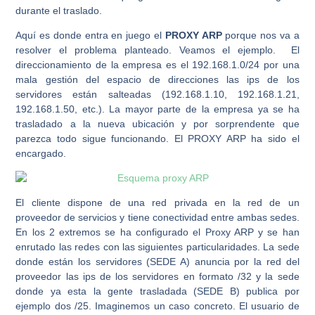
durante el traslado.
Aquí es donde entra en juego el
PROXY ARP
porque nos va a
resolver el problema planteado. Veamos el ejemplo. El
direccionamiento de la empresa es el 192.168.1.0/24 por una
mala gestión del espacio de direcciones las ips de los
servidores están salteadas (192.168.1.10, 192.168.1.21,
192.168.1.50, etc.). La mayor parte de la empresa ya se ha
trasladado a la nueva ubicación y por sorprendente que
parezca todo sigue funcionando. El PROXY ARP ha sido el
encargado.
El cliente dispone de una red privada en la red de un
proveedor de servicios y tiene conectividad entre ambas sedes.
En los 2 extremos se ha configurado el Proxy ARP y se han
enrutado las redes con las siguientes particularidades. La sede
donde están los servidores (SEDE A) anuncia por la red del
proveedor las ips de los servidores en formato /32 y la sede
donde ya esta la gente trasladada (SEDE B) publica por
ejemplo dos /25. Imaginemos un caso concreto. El usuario de