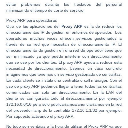
evitar problemas durante los traslados del personal
minimizando el tiempo de corte de servicio.
Proxy ARP para operadoras
Otra de las aplicaciones del
Proxy ARP
es la de reducir los
direccionamientos IP de gestión en entornos de operador. Los
operadores muchas veces ofrecen servicios gestionados a
través de su red que necesitan de direccionamiento IP. El
direccionamiento de gestión en una red de operador tiene que
ser minimizado ya que puede interferir con direccionamiento
que se use por los clientes. El proxy ARP ayuda a reducir esta
necesidad de direccionamiento. Usemos un caso concreto
imaginemos que tenemos un servicio gestionado de centralitas.
En cada cliente se instala una centralita o call manager. Con el
uso de proxy ARP podemos llegar a tener todas las centralitas
comunicadas con solo un direccionamiento. En la LAN del
cliente se configuraría todo el direccionamiento por ejemplo
172.16.0.0/16 pero solo publicaríamos/anunciaríamos en la red
del proveedor la ip de la centralita 172.16.1.1/32 por ejemplo.
Por supuesto activando el proxy ARP.
No todo son ventajas a la hora de utilizar el Proxy ARP ya que