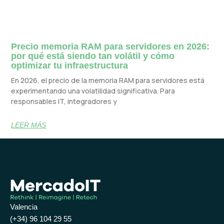
Precio memoria RAM para servidores en 2026:
por qué está siendo tan volátil y cómo
optimizar tu infraestructura
En 2026, el precio de la memoria RAM para servidores está
experimentando una volatilidad significativa. Para
responsables IT, integradores y
LEER MÁS
Valencia
(+34) 96 104 29 55