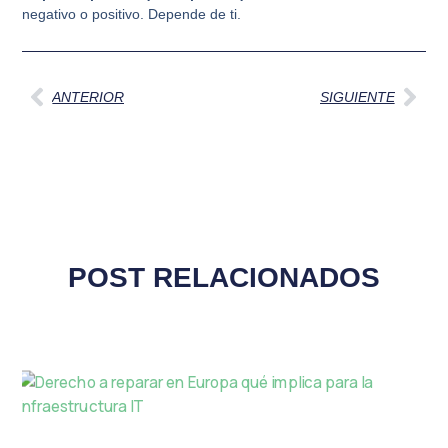
negativo o positivo. Depende de ti.
Ant
Sig
ANTERIOR
SIGUIENTE
POST RELACIONADOS