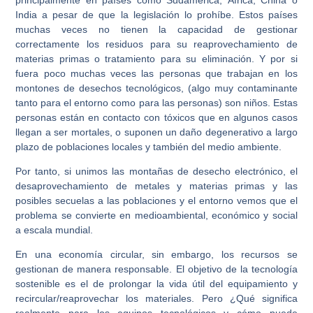
principalmente en países como Sudamérica, África, China o
India a pesar de que la legislación lo prohíbe. Estos países
muchas veces no tienen la capacidad de gestionar
correctamente los residuos para su reaprovechamiento de
materias primas o tratamiento para su eliminación. Y por si
fuera poco muchas veces las personas que trabajan en los
montones de desechos tecnológicos, (algo muy contaminante
tanto para el entorno como para las personas) son niños. Estas
personas están en contacto con tóxicos que en algunos casos
llegan a ser mortales, o suponen un daño degenerativo a largo
plazo de poblaciones locales y también del medio ambiente.
Por tanto, si unimos las montañas de desecho electrónico, el
desaprovechamiento de metales y materias primas y las
posibles secuelas a las poblaciones y el entorno vemos que el
problema se convierte en medioambiental, económico y social
a escala mundial.
En una economía circular, sin embargo, los recursos se
gestionan de manera responsable. El objetivo de la tecnología
sostenible es el de prolongar la vida útil del equipamiento y
recircular/reaprovechar los materiales. Pero ¿Qué significa