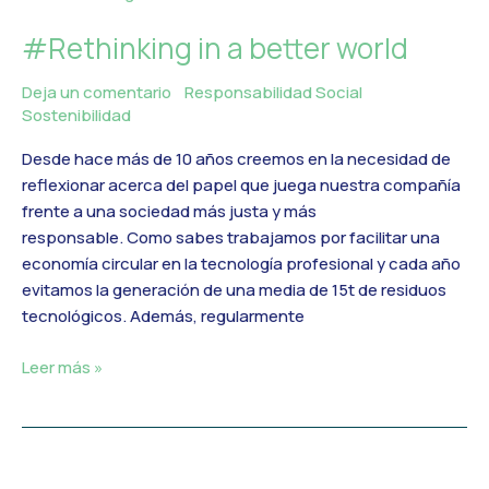
in
#Rethinking in a better world
a
better
Deja un comentario
/
Responsabilidad Social
,
world
Sostenibilidad
/
MercadoIT
Desde hace más de 10 años creemos en la necesidad de
reflexionar acerca del papel que juega nuestra compañía
frente a una sociedad más justa y más
responsable. Como sabes trabajamos por facilitar una
economía circular en la tecnología profesional y cada año
evitamos la generación de una media de 15t de residuos
tecnológicos. Además, regularmente
Leer más »