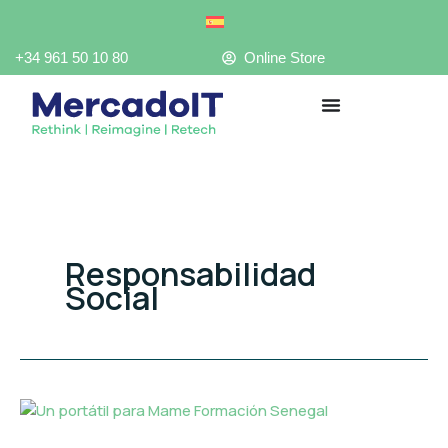
Ir
al
contenido
+34 961 50 10 80
Online Store
Responsabilidad
Social
Un
portátil