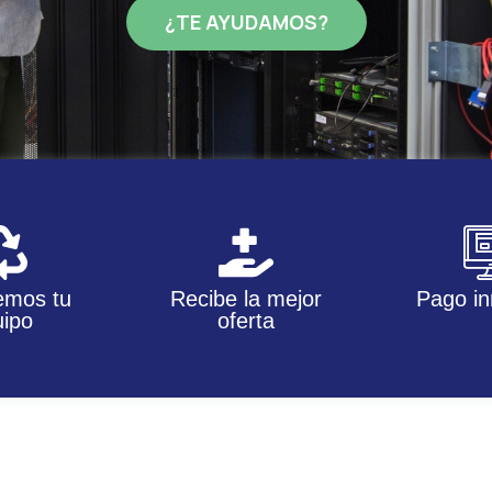
¿TE AYUDAMOS?
mos tu
Recibe la mejor
Pago in
ipo
oferta