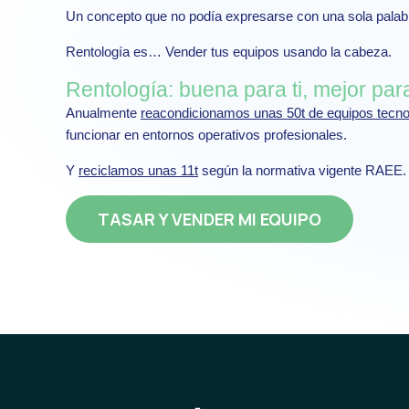
Un concepto que no podía expresarse con una sola palabr
Rentología es… Vender tus equipos usando la cabeza.
Rentología: buena para ti, mejor para
Anualmente
reacondicionamos unas 50t de equipos tecno
funcionar en entornos operativos profesionales.
Y
reciclamos unas 11t
según la normativa vigente RAEE.
TASAR Y VENDER MI EQUIPO