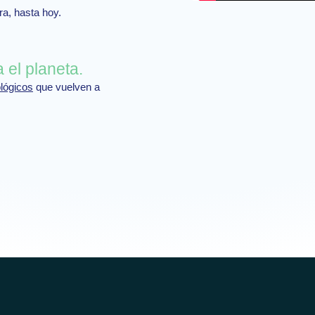
a, hasta hoy.
 el planeta.
lógicos
que vuelven a