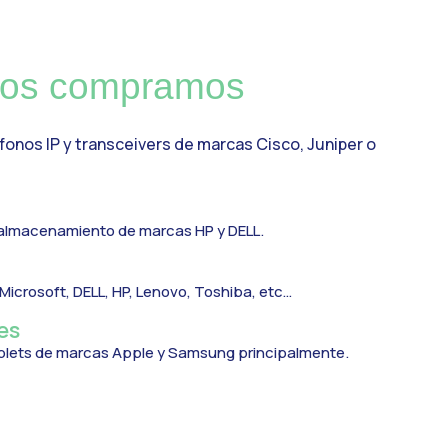
pos compramos
fonos IP y transceivers de marcas Cisco, Juniper o
 almacenamiento de marcas HP y DELL.
icrosoft, DELL, HP, Lenovo, Toshiba, etc…
es
tablets de marcas Apple y Samsung principalmente.