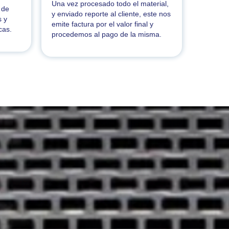
Una vez procesado todo el material,
 de
y enviado reporte al cliente, este nos
s y
emite factura por el valor final y
cas.
procedemos al pago de la misma.