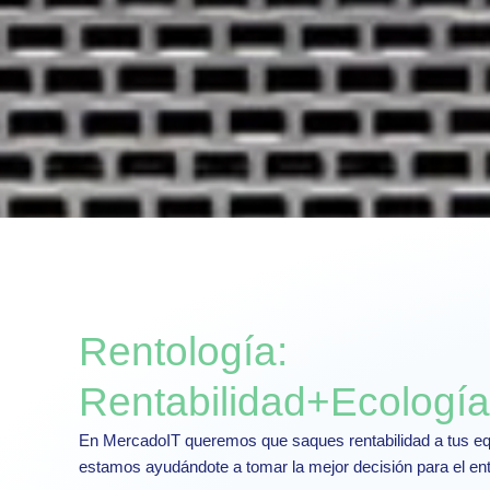
Rentología:
Rentabilidad+Ecología
En MercadoIT queremos que saques rentabilidad a tus eq
estamos ayudándote a tomar la mejor decisión para el en