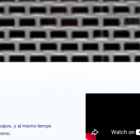
uipos, y al mismo tiempo
torno.