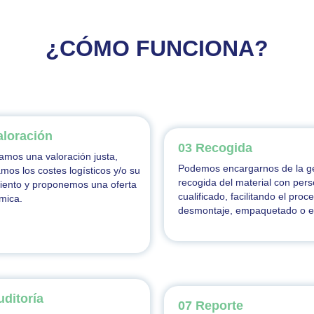
¿CÓMO FUNCIONA?
aloración
03 Recogida
amos una valoración justa,
Podemos encargarnos de la ge
mos los costes logísticos y/o su
recogida del material con pers
iento y proponemos una oferta
cualificado, facilitando el proc
mica.
desmontaje, empaquetado o e
uditoría
07 Reporte