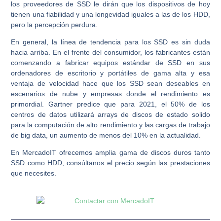
los proveedores de SSD le dirán que los dispositivos de hoy
tienen una fiabilidad y una longevidad iguales a las de los HDD,
pero la percepción perdura.
En general, la línea de tendencia para los SSD es sin duda
hacia arriba. En el frente del consumidor, los fabricantes están
comenzando a fabricar equipos estándar de SSD en sus
ordenadores de escritorio y portátiles de gama alta y esa
ventaja de velocidad hace que los SSD sean deseables en
escenarios de nube y empresas donde el rendimiento es
primordial. Gartner predice que para 2021, el 50% de los
centros de datos utilizará arrays de discos de estado solido
para la computación de alto rendimiento y las cargas de trabajo
de big data, un aumento de menos del 10% en la actualidad.
En MercadoIT ofrecemos amplia gama de discos duros tanto
SSD como HDD, consúltanos el precio según las prestaciones
que necesites.
Ant
Sig