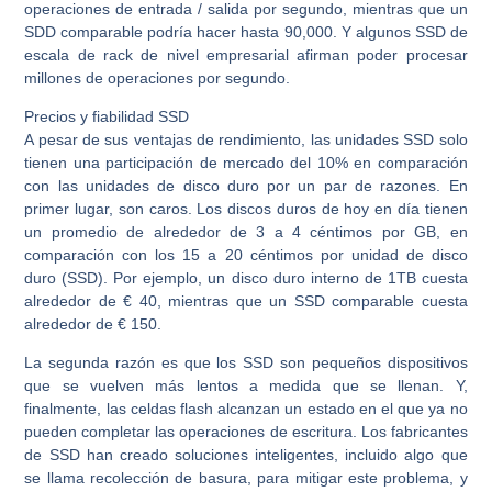
operaciones de entrada / salida por segundo, mientras que un
SDD comparable podría hacer hasta 90,000. Y algunos SSD de
escala de rack de nivel empresarial afirman poder procesar
millones de operaciones por segundo.
Precios y fiabilidad SSD
A pesar de sus ventajas de rendimiento, las unidades SSD solo
tienen una participación de mercado del 10% en comparación
con las unidades de disco duro por un par de razones. En
primer lugar, son caros. Los discos duros de hoy en día tienen
un promedio de alrededor de 3 a 4 céntimos por GB, en
comparación con los 15 a 20 céntimos por unidad de disco
duro (SSD). Por ejemplo, un disco duro interno de 1TB cuesta
alrededor de € 40, mientras que un SSD comparable cuesta
alrededor de € 150.
La segunda razón es que los SSD son pequeños dispositivos
que se vuelven más lentos a medida que se llenan. Y,
finalmente, las celdas flash alcanzan un estado en el que ya no
pueden completar las operaciones de escritura. Los fabricantes
de SSD han creado soluciones inteligentes, incluido algo que
se llama recolección de basura, para mitigar este problema, y