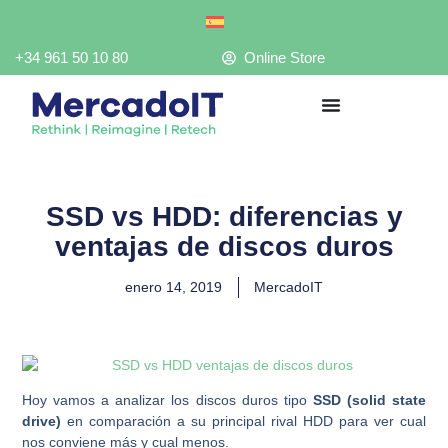
Ir
al
contenido
+34 961 50 10 80
Online Store
SSD vs HDD: diferencias y
ventajas de discos duros
enero 14, 2019
MercadoIT
Hoy vamos a analizar los discos duros tipo
SSD (solid state
drive)
en comparación a su principal rival HDD para ver cual
nos conviene más y cual menos.