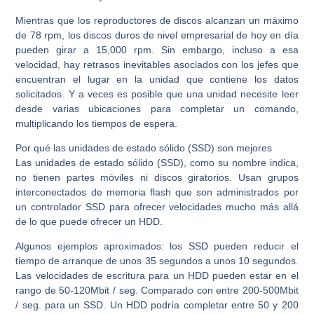
Mientras que los reproductores de discos alcanzan un máximo
de 78 rpm, los discos duros de nivel empresarial de hoy en día
pueden girar a 15,000 rpm. Sin embargo, incluso a esa
velocidad, hay retrasos inevitables asociados con los jefes que
encuentran el lugar en la unidad que contiene los datos
solicitados. Y a veces es posible que una unidad necesite leer
desde varias ubicaciones para completar un comando,
multiplicando los tiempos de espera.
Por qué las unidades de estado sólido (SSD) son mejores
Las unidades de estado sólido (SSD), como su nombre indica,
no tienen partes móviles ni discos giratorios. Usan grupos
interconectados de memoria flash que son administrados por
un controlador SSD para ofrecer velocidades mucho más allá
de lo que puede ofrecer un HDD.
Algunos ejemplos aproximados: los SSD pueden reducir el
tiempo de arranque de unos 35 segundos a unos 10 segundos.
Las velocidades de escritura para un HDD pueden estar en el
rango de 50-120Mbit / seg. Comparado con entre 200-500Mbit
/ seg. para un SSD. Un HDD podría completar entre 50 y 200