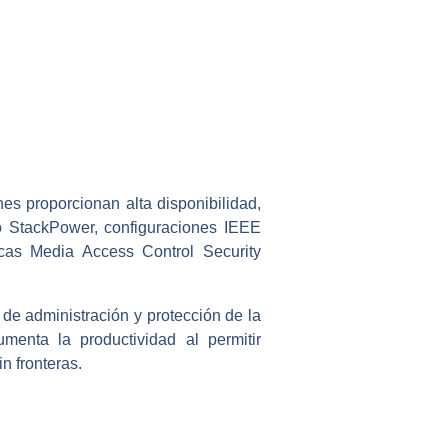
es proporcionan alta disponibilidad,
co StackPower, configuraciones IEEE
icas Media Access Control Security
 de administración y protección de la
enta la productividad al permitir
n fronteras.