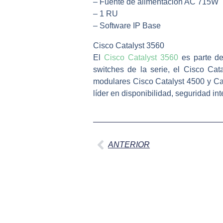
– Fuente de alimentación AC 715W
– 1 RU
– Software IP Base
Cisco Catalyst 3560
El
Cisco Catalyst 3560
es parte de
switches de la serie, el Cisco Ca
modulares Cisco Catalyst 4500 y Cata
líder en disponibilidad, seguridad in
Ant
ANTERIOR