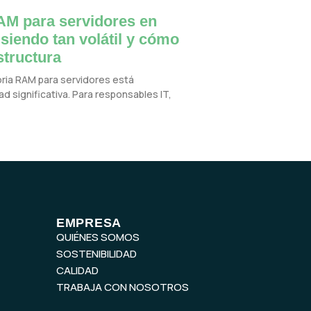
M para servidores en
 siendo tan volátil y cómo
structura
oria RAM para servidores está
d significativa. Para responsables IT,
EMPRESA
QUIÉNES SOMOS
SOSTENIBILIDAD
CALIDAD
TRABAJA CON NOSOTROS