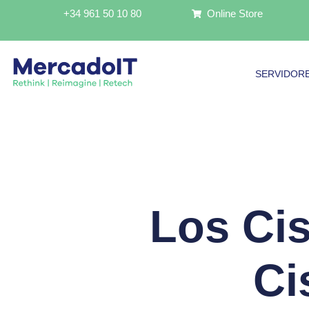
Ir
+34 961 50 10 80
Online Store
al
contenido
SERVIDOR
Los Cis
Ci