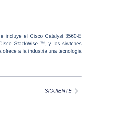
e incluye el Cisco Catalyst 3560-E
 Cisco StackWise ™, y los siwtches
 ofrece a la industria una tecnología
Siguiente
SIGUIENTE