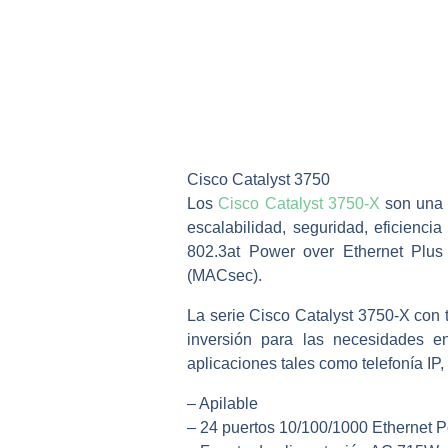
Cisco Catalyst 3750
Los
Cisco Catalyst 3750-X
son una l
escalabilidad, seguridad, eficienc
802.3at Power over Ethernet Plus 
(MACsec).
La serie Cisco Catalyst 3750-X con t
inversión para las necesidades e
aplicaciones tales como telefonía IP
– Apilable
– 24 puertos 10/100/1000 Ethernet 