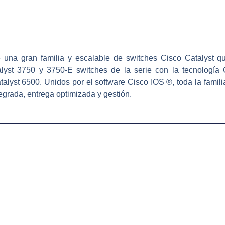
 una gran familia y escalable de switches Cisco Catalyst qu
talyst 3750 y 3750-E switches de la serie con la tecnología
lyst 6500. Unidos por el software Cisco IOS ®, toda la familia
tegrada, entrega optimizada y gestión.