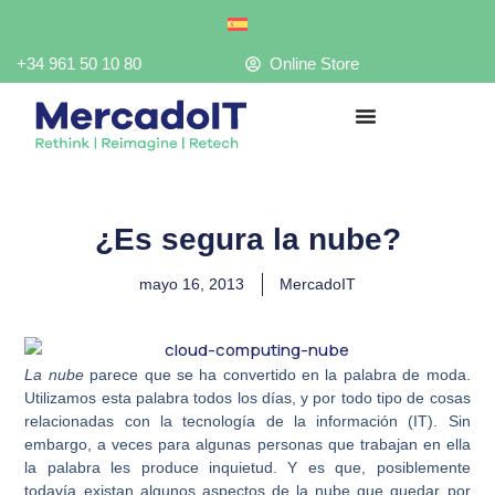
Ir
al
contenido
+34 961 50 10 80
Online Store
¿Es segura la nube?
mayo 16, 2013
MercadoIT
La nube
parece que se ha convertido en la palabra de moda.
Utilizamos esta palabra todos los días, y por todo tipo de cosas
relacionadas con la tecnología de la información (IT). Sin
embargo, a veces para algunas personas que trabajan en ella
la palabra les produce inquietud. Y es que, posiblemente
todavía existan algunos aspectos de la nube que quedar por