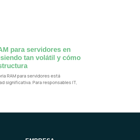
M para servidores en
 siendo tan volátil y cómo
structura
oria RAM para servidores está
d significativa. Para responsables IT,