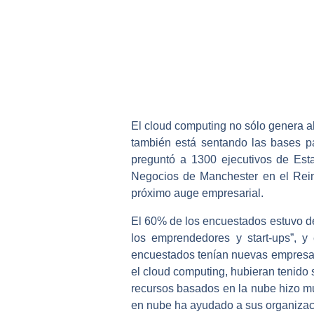
El cloud computing no sólo genera ah
también está sentando las bases p
preguntó a 1300 ejecutivos de Est
Negocios de Manchester en el Rein
próximo auge empresarial.
El 60% de los encuestados estuvo de
los emprendedores y start-ups”, 
encuestados tenían nuevas empresas 
el cloud computing, hubieran tenido s
recursos basados en la nube hizo mu
en nube ha ayudado a sus organizac