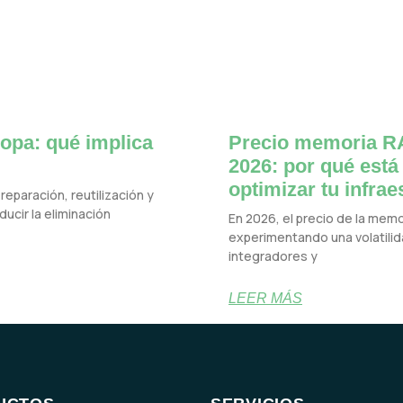
opa: qué implica
Precio memoria RA
2026: por qué está
optimizar tu infrae
reparación, reutilización y
ucir la eliminación
En 2026, el precio de la mem
experimentando una volatilida
integradores y
LEER MÁS