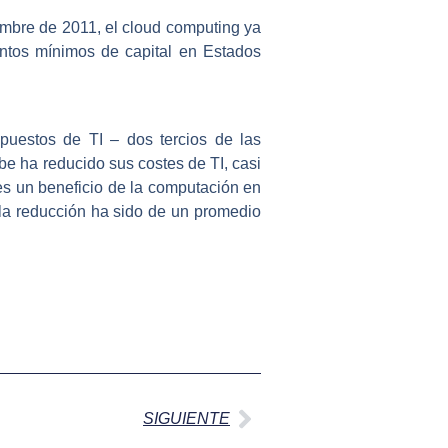
embre de 2011, el cloud computing ya
ntos mínimos de capital en Estados
puestos de TI – dos tercios de las
be ha reducido sus costes de TI, casi
a es un beneficio de la computación en
la reducción ha sido de un promedio
Siguiente
SIGUIENTE