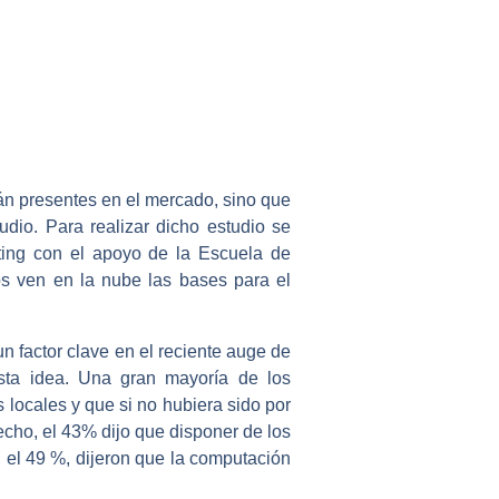
tán presentes en el mercado, sino que
io. Para realizar dicho estudio se
ting con el apoyo de la Escuela de
s ven en la nube las bases para el
 factor clave en el reciente auge de
sta idea. Una gran mayoría de los
locales y que si no hubiera sido por
hecho, el 43% dijo que disponer de los
 el 49 %, dijeron que la computación