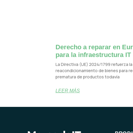
Derecho a reparar en Eur
para la infraestructura IT
La Directiva (UE) 2024/1799 refuerza la 
reacondicionamiento de bienes para red
prematura de productos todavía
LEER MÁS