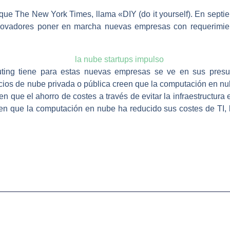
 que The New York Times, llama «DIY (do it yourself). En septi
novadores poner en marcha nuevas empresas con requerimie
ting tiene para estas nuevas empresas se ve en sus presu
icios de nube privada o pública creen que la computación en nu
en que el ahorro de costes a través de evitar la infraestructur
en que la computación en nube ha reducido sus costes de TI, 