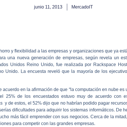
junio 11, 2013
MercadoIT
orro y flexibilidad a las empresas y organizaciones que ya es
ara una nueva generación de empresas, según revela un estud
ados Unidos Reino Unido, fue realizada por Rackspace Hos
o Unido. La encuesta reveló que la mayoría de los ejecutivo
 acuerdo en la afirmación de que “la computación en nube es un
y el 25% de los encuestados estuvo muy de acuerdo con e
y de estos, el 52% dijo que no habrían podido pagar recursos 
erías dificultades para adquirir los sistemas informáticos. De 
cho más fácil emprender con sus negocios. Cerca de la mitad,
iones para competir con las grandes empresas.