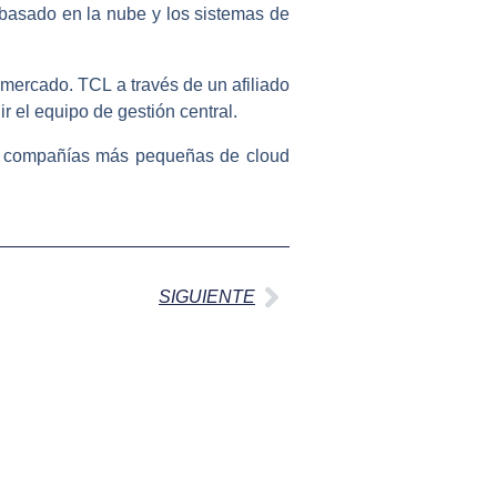
basado en la nube y los sistemas de
 mercado. TCL a través de un afiliado
r el equipo de gestión central.
do compañías más pequeñas de cloud
Siguiente
SIGUIENTE