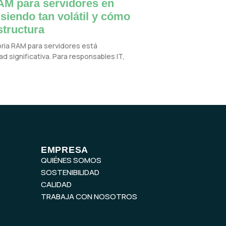
M para servidores en
 siendo tan volátil y cómo
structura
oria RAM para servidores está
d significativa. Para responsables IT,
EMPRESA
QUIÉNES SOMOS
SOSTENIBILIDAD
CALIDAD
TRABAJA CON NOSOTROS