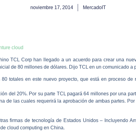
noviembre 17, 2014
MercadoIT
chino TCL Corp han llegado a un acuerdo para crear una nue
icial de 80 millones de dólares. Dijo TCL en un comunicado a p
s 80 totales en este nuevo proyecto, que está en proceso de r
ción del 20%. Por su parte TCL pagará 64 millones por una part
una de las cuales requerirá la aprobación de ambas partes. Por
otras firmas de tecnología de Estados Unidos – Incluyendo A
 de cloud computing en China.