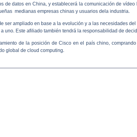
os de datos en China, y establecerá la comunicación de vídeo 
queñas medianas empresas chinas y usuarios dela industria.
e ser ampliado en base a la evolución y a las necesidades del
a uno. Este afiliado también tendrá la responsabilidad de decidi
zamiento de la posición de Cisco en el país chino, compran
do global de cloud computing.