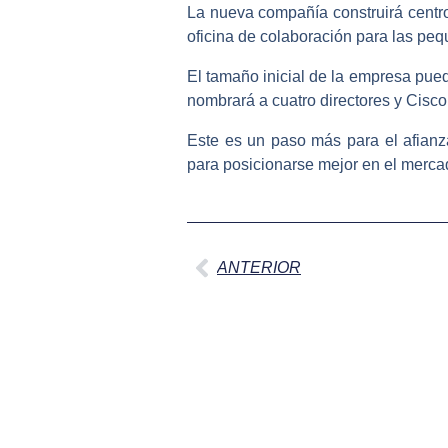
La nueva compañía construirá centr
oficina de colaboración para las pe
El tamaño inicial de la empresa pued
nombrará a cuatro directores y Cisco 
Este es un paso más para el afian
para posicionarse mejor en el merca
Ant
ANTERIOR