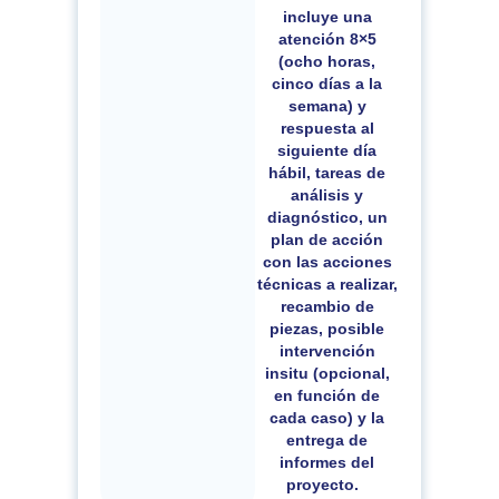
incluye una
atención 8×5
(ocho horas,
cinco días a la
semana)
y
respuesta al
siguiente día
hábil
, tareas de
análisis y
diagnóstico, un
plan de acción
con las acciones
técnicas a realizar,
recambio de
piezas, posible
intervención
insitu
(
opcional,
en función
de
cada caso) y la
entrega de
informes del
proyecto.