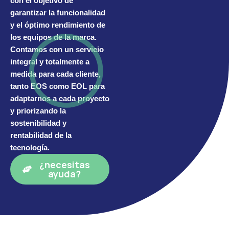
con el objetivo de
garantizar la funcionalidad
y el óptimo rendimiento de
los equipos de la marca.
Contamos con un servicio
integral y totalmente a
medida para cada cliente,
tanto EOS como EOL para
adaptarnos a cada proyecto
y priorizando la
sostenibilidad y
rentabilidad de la
tecnología.
¿necesitas
ayuda?