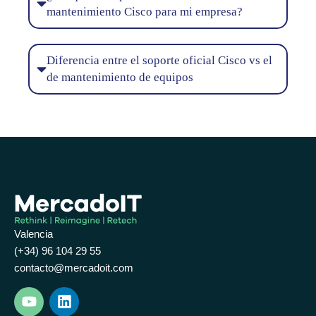
mantenimiento Cisco para mi empresa?
Diferencia entre el soporte oficial Cisco vs el
de mantenimiento de equipos
Valencia
(+34) 96 104 29 55
contacto@mercadoit.com
Y
L
o
i