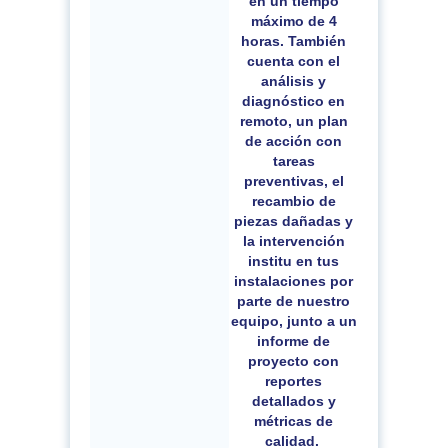
en un tiempo
máximo de 4
horas.
T
ambién
cuenta con el
análisis y
diagnóstico en
remoto, un plan
de acción con
tareas
preventivas, el
recambio
de
piezas dañadas y
la intervención
institu
en tus
instalaciones por
parte de nuestro
equipo, junto a un
informe de
proyecto
con
reportes
detallados y
métricas de
calidad
.