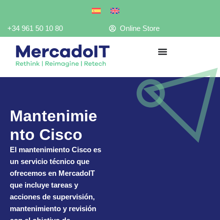
Ir
al
contenido
+34 961 50 10 80
Online Store
Mantenimie
nto Cisco
El mantenimiento Cisco es
un servicio técnico que
ofrecemos en MercadoIT
que incluye tareas y
acciones de supervisión,
mantenimiento y revisión