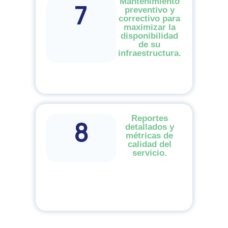
Mantenimiento
7
preventivo y
correctivo para
maximizar la
disponibilidad
de su
infraestructura.
Reportes
8
detallados y
métricas de
calidad del
servicio.