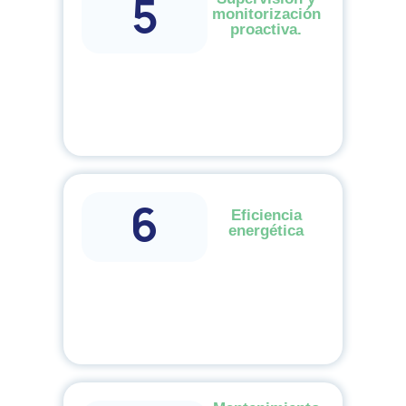
5
monitorización
proactiva.
6
Eficiencia
energética