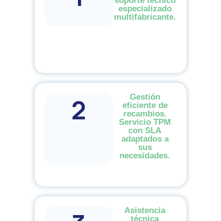
soporte técnico
especializado
multifabricante.
Gestión
2
eficiente de
recambios.
Servicio TPM
con SLA
adaptados a
sus
necesidades.
Asistencia
técnica