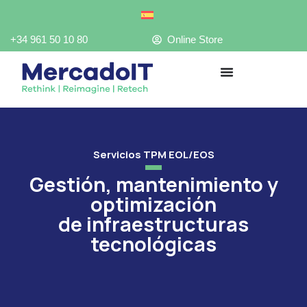
Ir
al
contenido
+34 961 50 10 80
Online Store
Servicios TPM EOL/EOS
Gestión, mantenimiento y
optimización
de infraestructuras
tecnológicas