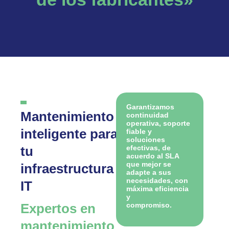
Garantizamos
Mantenimiento
continuidad
operativa, soporte
inteligente para
fiable y
soluciones
tu
efectivas, de
acuerdo al SLA
que mejor se
infraestructura
adapte a sus
necesidades, con
IT
máxima eficiencia
y
Expertos en
compromiso.
mantenimiento