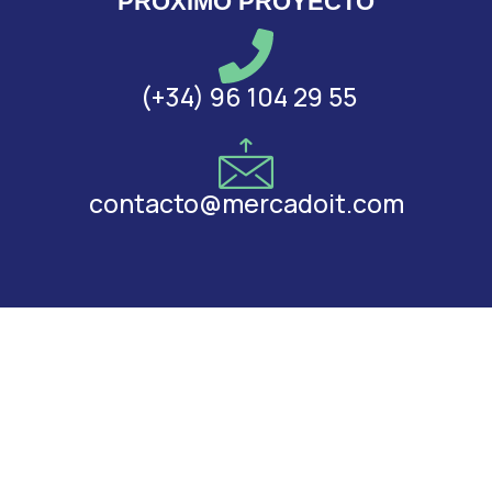
PRÓXIMO PROYECTO
(+34) 96 104 29 55
contacto@mercadoit.com