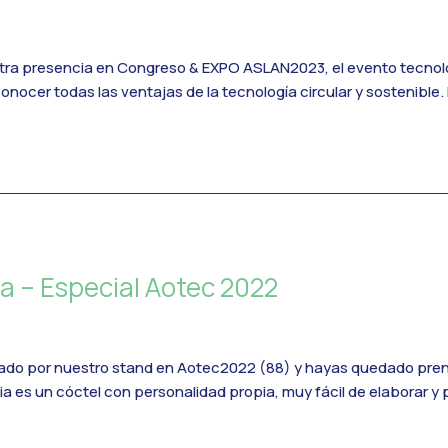
a presencia en Congreso & EXPO ASLAN2023, el evento tecnológic
conocer todas las ventajas de la tecnología circular y sostenib
ia – Especial Aotec 2022
sado por nuestro stand en Aotec2022 (88) y hayas quedado pren
ia es un cóctel con personalidad propia, muy fácil de elaborar 