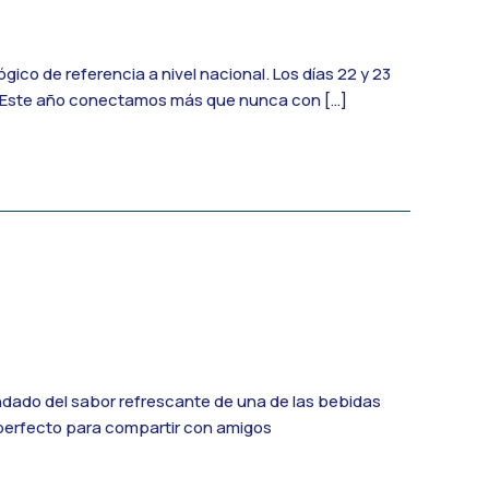
o de referencia a nivel nacional. Los días 22 y 23
le. Este año conectamos más que nunca con […]
dado del sabor refrescante de una de las bebidas
y perfecto para compartir con amigos