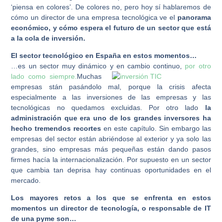
‘piensa en colores’. De colores no, pero hoy sí hablaremos de
cómo un director de una empresa tecnológica ve el
panorama
económico, y cómo espera el futuro de un sector que está
a la cola de inversión.
El sector tecnológico en España en estos momentos…
…es un sector muy dinámico y en cambio continuo,
por otro
lado como siempre.
Muchas
empresas stán pasándolo mal, porque la crisis afecta
especialmente a las inversiones de las empresas y las
tecnológicas no quedamos excluidas. Por otro lado
la
administración que era uno de los grandes inversores ha
hecho tremendos recortes
en este capítulo. Sin embargo las
empresas del sector están abriéndose al exterior y ya solo las
grandes, sino empresas más pequeñas están dando pasos
firmes hacía la internacionalización. Por supuesto en un sector
que cambia tan deprisa hay continuas oportunidades en el
mercado.
Los mayores retos a los que se enfrenta en estos
momentos un director de tecnología, o responsable de IT
de una pyme son…