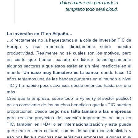
datos a terceros pero tarde o
temprano todo será cloud.
La inversión en IT en España…
…directamente no la hay,estamos a la cola de Inversión TIC de
Europa y eso repercute directamente sobre nuestra
productividad. Realmente no sé cuáles son los motivos, pero
es cierto que hemos pasado de liderar tecnológicamente
algunos sectores a que estos estén en un nivel mediocre en el
mundo.
Un caso muy llamativo es la banca
, donde hace 10
años teníamos una de las bancas punteras en el mundo a nivel
TIC y ha habido pocos avances desde entonces hasta ser una
más.
Creo que la empresa, sobre todo la Pyme (y el sector público)
no es consciente de los muchos beneficios que las TIC pueden
proporcionar. Desde luego
nos falta tamaño a las empresas
para realizar proyectos de inversión importantes no solo en
TIC, también en I+D+i o en internacionalización y este puede
que sea un tema cultural, somos demasiado individualistas y
eso nos lleva a muchas pequeñísimas empresas, algunas muy