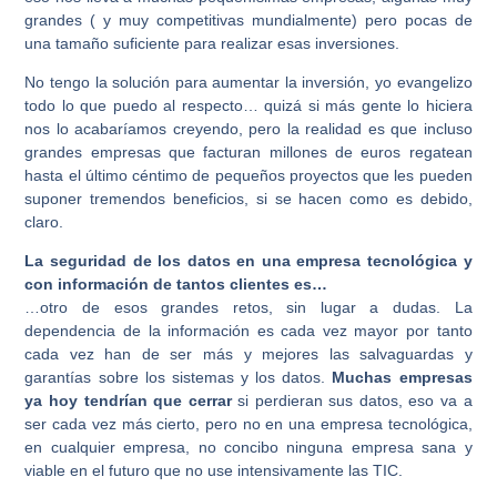
grandes ( y muy competitivas mundialmente) pero pocas de
una tamaño suficiente para realizar esas inversiones.
No tengo la solución para aumentar la inversión, yo evangelizo
todo lo que puedo al respecto… quizá si más gente lo hiciera
nos lo acabaríamos creyendo, pero la realidad es que incluso
grandes empresas que facturan millones de euros regatean
hasta el último céntimo de pequeños proyectos que les pueden
suponer tremendos beneficios, si se hacen como es debido,
claro.
La seguridad de los datos en una empresa tecnológica y
con información de tantos clientes es…
…otro de esos grandes retos, sin lugar a dudas. La
dependencia de la información es cada vez mayor por tanto
cada vez han de ser más y mejores las salvaguardas y
garantías sobre los sistemas y los datos.
Muchas empresas
ya hoy tendrían que cerrar
si perdieran sus datos, eso va a
ser cada vez más cierto, pero no en una empresa tecnológica,
en cualquier empresa, no concibo ninguna empresa sana y
viable en el futuro que no use intensivamente las TIC.