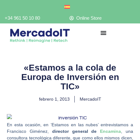
Ir
al
contenido
+34 961 50 10 80
Online Store
«Estamos a la cola de
Europa de Inversión en
TIC»
febrero 1, 2013
MercadoIT
En esta ocasión, en ‘Estamos en las nubes’ entrevistamos a
Francisco Giménez,
director general de
Encamina
, una
consultora tecnológica diferente, que como ellos mismos dicen,