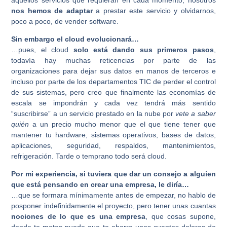
aquellos servicios que requieran en cada momento, nosotros
nos hemos de adaptar
a prestar este servicio y olvidarnos,
poco a poco, de vender software.
Sin embargo el cloud evolucionará…
…pues, el cloud
solo está dando sus primeros pasos
,
todavía hay muchas reticencias por parte de las
organizaciones para dejar sus datos en manos de terceros e
incluso por parte de los departamentos TIC de perder el control
de sus sistemas, pero creo que finalmente las economías de
escala se impondrán y cada vez tendrá más sentido
“suscribirse” a un servicio prestado en la nube por
vete a saber
quién
a un precio mucho menor que el que tiene tener que
mantener tu hardware, sistemas operativos, bases de datos,
aplicaciones, seguridad, respaldos, mantenimientos,
refrigeración. Tarde o temprano todo será cloud.
Por mi experiencia, si tuviera que dar un consejo a alguien
que está pensando en crear una empresa, le diría…
…que se formara mínimamente antes de empezar, no hablo de
posponer indefinidamente el proyecto, pero tener unas cuantas
nociones de lo que es una empresa
, que cosas supone,