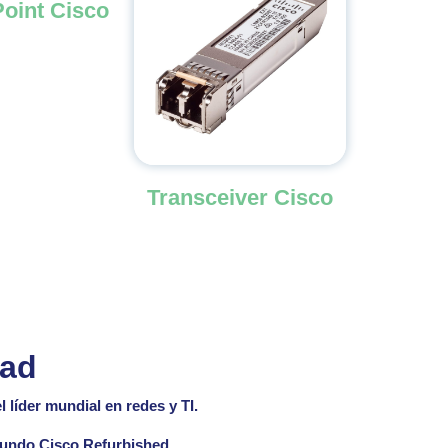
oint Cisco
Transceiver Cisco
dad
 líder mundial en redes y TI.
mundo Cisco Refurbished.