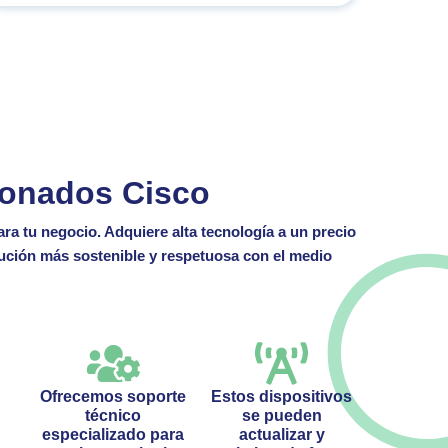
ionados Cisco
ra tu negocio. Adquiere alta tecnología a un precio
ución más sostenible y respetuosa con el medio
Ofrecemos soporte
Estos dispositivos
técnico
se pueden
n
especializado para
actualizar y