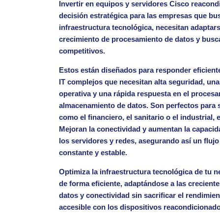
Invertir en equipos y servidores Cisco reacon
decisión estratégica para las empresas que bu
infraestructura tecnológica, necesitan adaptar
crecimiento de procesamiento de datos y busc
competitivos.
Estos están diseñados para responder eficien
IT complejos que necesitan alta seguridad, un
operativa y una rápida respuesta en el procesa
almacenamiento de datos. Son
perfectos para 
como el financiero, el sanitario o el industrial
, 
Mejoran la conectividad y aumentan la capacid
los servidores y redes, asegurando así un flujo
constante y estable.
Optimiza la
infraestructura
tecnológica de tu n
de forma eficiente
, adaptándose a las crecien
datos y conectividad sin sacrificar el rendimie
accesible con los dispositivos reacondicionad