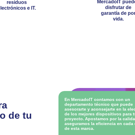
MercadoIT pued
residuos
disfrutar de
lectrónicos e IT.
garantía de po
vida.
En
MercadoIT
contamos con un
ra
departamento técnico que puede
asesorarte y aconsejarte en la ele
o de tu
de los mejores dispositivos para 
proyecto. Apostamos por la calida
aseguramos la eficiencia en cada
de esta marca.