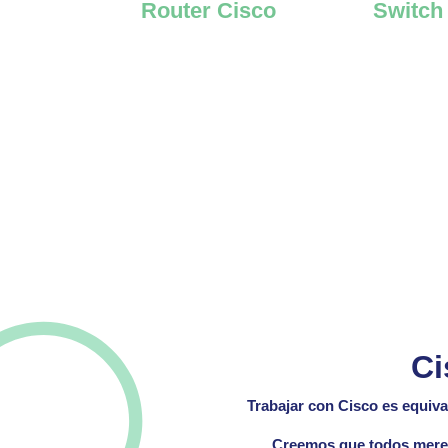
Router Cisco
Switch
Ci
Trabajar con Cisco es equiva
Creemos que todos merec