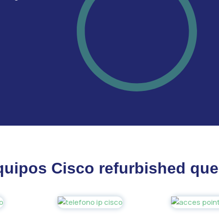
quipos Cisco refurbished qu