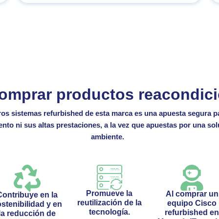
comprar productos reacondic
ros sistemas
refurbished
de
esta
marca es una apuesta segura pa
to ni sus altas prestaciones, a la vez que
apuestas por una sol
ambiente.
Promueve la
Al comprar un
Contribuye en la
reutilización de la
equipo Cisco
stenibilidad y en
tecnología.
refurbished e
la reducción de