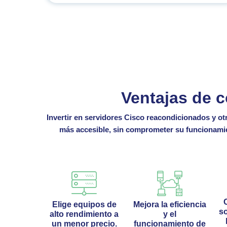
Ventajas de 
Invertir en
servidores Cisco reacondicionados
y ot
más accesible, sin comprometer su funcionamien
Elige equipos de
Mejora la eficiencia
so
alto rendimiento a
y el
un menor precio.
funcionamiento de