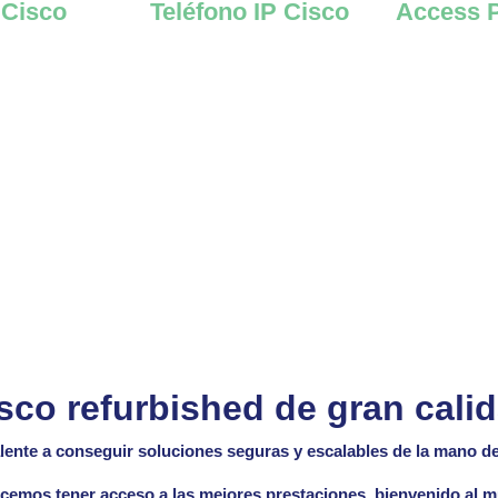
 Cisco
Teléfono IP Cisco
Access P
sco refurbished de gran cali
lente a conseguir soluciones seguras y escalables de la mano del
emos tener acceso a las mejores prestaciones, bienvenido al 