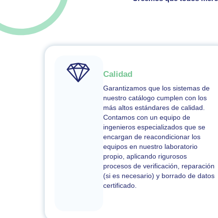
Calidad
G
arantizamos que los
sistemas de
nuestro catálogo
cumplen con los
más altos estándares de calidad.
Contamos con un
equipo de
ingenieros especializados
que
se
encargan de reacondicionar los
equipos en nuestro laboratorio
propio, aplicando rigurosos
procesos de verificación
, reparación
(si es necesario)
y
b
orrado de datos
certificado
.