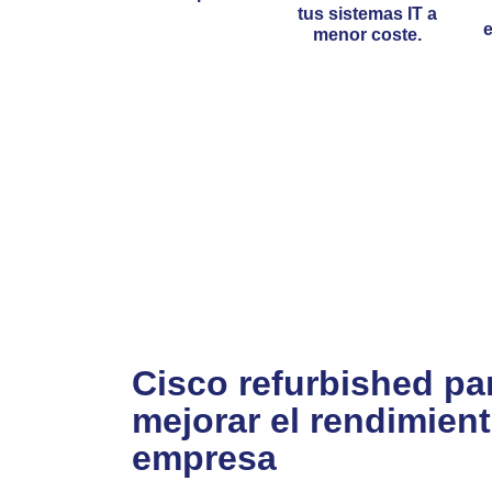
tus sistemas IT a
e
menor coste.
Cisco refurbished pa
mejorar el rendimient
empresa